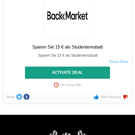
Sparen Sie 15 € als Studentenrabatt
Sparen Sie 15 € als Studentenrabatt
ACTIVATE DEAL
On Going Offer
Share
100% Success