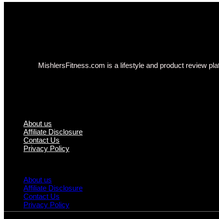
MishlersFitness.com is a lifestyle and product review plat
About us
Affiliate Disclosure
Contact Us
Privacy Policy
About us
Affiliate Disclosure
Contact Us
Privacy Policy