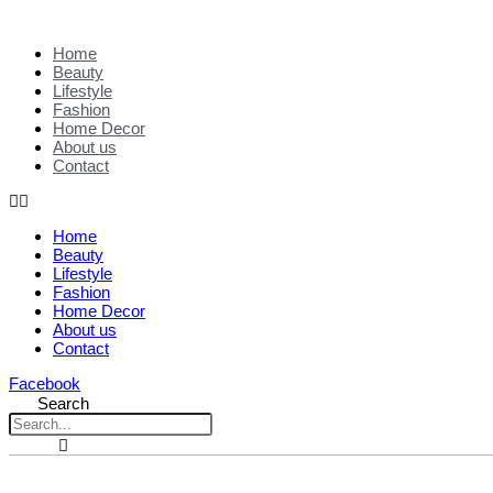
Home
Beauty
Lifestyle
Fashion
Home Decor
About us
Contact
Home
Beauty
Lifestyle
Fashion
Home Decor
About us
Contact
Facebook
Search