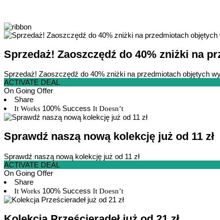
Sprzedaż! Zaoszczędź do 40% zniżki na p
Sprzedaż! Zaoszczędź do 40% zniżki na przedmiotach objętych w
ACTIVATE DEAL
On Going Offer
Share
100% Success
It Works
It Doesn’t
Sprawdź naszą nową kolekcję już od 11 zł
Sprawdź naszą nową kolekcję już od 11 zł
ACTIVATE DEAL
On Going Offer
Share
100% Success
It Works
It Doesn’t
Kolekcja Prześcieradeł już od 21 zł