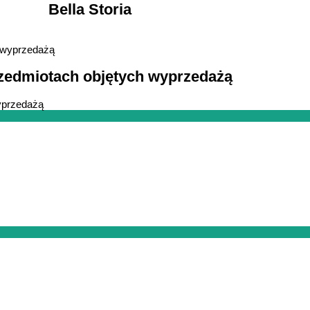
Bella Storia
rzedmiotach objętych wyprzedażą
yprzedażą