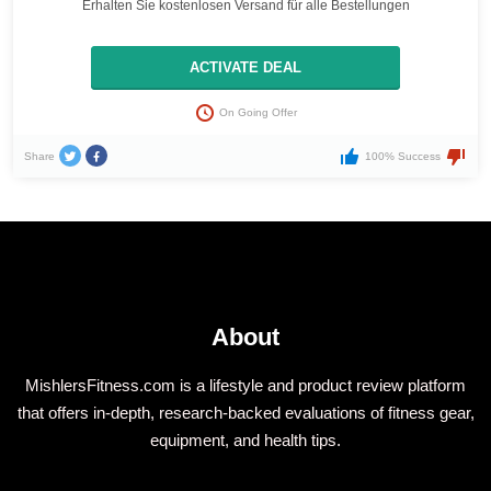
Erhalten Sie kostenlosen Versand für alle Bestellungen
ACTIVATE DEAL
On Going Offer
Share
100% Success
About
MishlersFitness.com is a lifestyle and product review platform
that offers in-depth, research-backed evaluations of fitness gear,
equipment, and health tips.