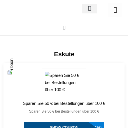
Home Decor
About us
Eskute
Sparen Sie 50 € bei Bestellungen über 100 €
Sparen Sie 50 € bei Bestellungen über 100 €
TT50
SHOW COUPON