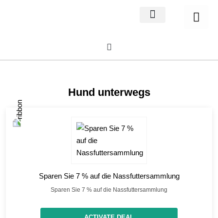
Home Decor
About us
Hund unterwegs
Sparen Sie 7 % auf die Nassfuttersammlung
Sparen Sie 7 % auf die Nassfuttersammlung
ACTIVATE DEAL