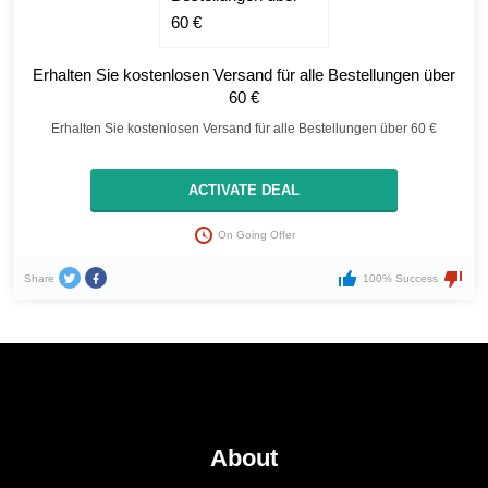
Erhalten Sie kostenlosen Versand für alle Bestellungen über
60 €
Erhalten Sie kostenlosen Versand für alle Bestellungen über 60 €
ACTIVATE DEAL
On Going Offer
Share
100% Success
About