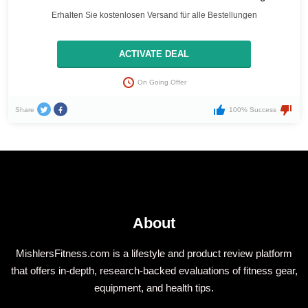
Erhalten Sie kostenlosen Versand für alle Bestellungen
ACTIVATE DEAL
On Going Offer
Share
100% Success
About
MishlersFitness.com is a lifestyle and product review platform
that offers in-depth, research-backed evaluations of fitness gear,
equipment, and health tips.