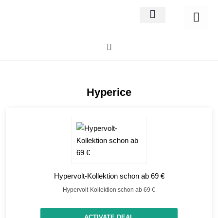
Home Decor
About us
Hyperice
Hypervolt-Kollektion schon ab 69 €
Hypervolt-Kollektion schon ab 69 €
ACTIVATE DEAL