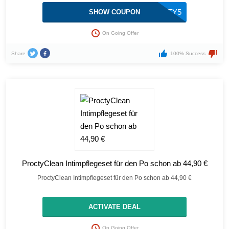
PROCTY5
SHOW COUPON
On Going Offer
Share
100% Success
ProctyClean Intimpflegeset für den Po schon ab 44,90 €
ProctyClean Intimpflegeset für den Po schon ab 44,90 €
ACTIVATE DEAL
On Going Offer