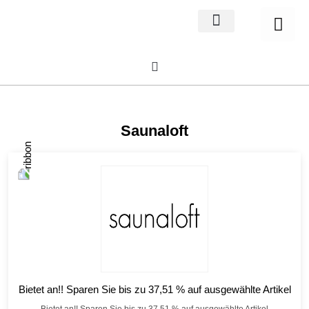
Home Decor
About us
Saunaloft
Bietet an!! Sparen Sie bis zu 37,51 % auf ausgewählte Artikel