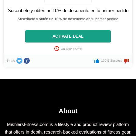
Suscríbete y obtén un 10% de descuento en tu primer pedido
Suscríbete y obtén un 10% de descuento en tu primer pedido
ACTIVATE DEAL
On Going Offer
Share
100% Success
About
MishlersFitness.com is a lifestyle and product review platform
that offers in-depth, research-backed evaluations of fitness gear,