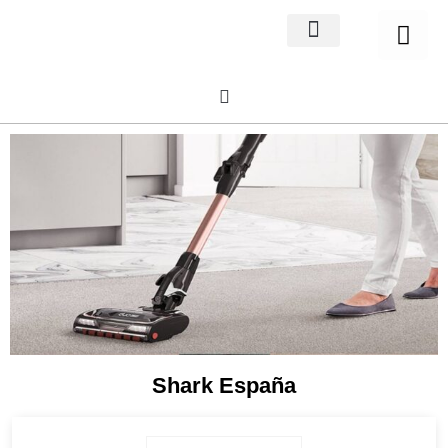
Home Decor
About us
Shark España