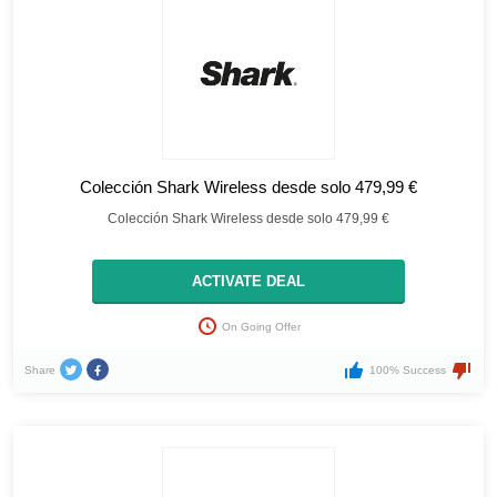
Colección Shark Wireless desde solo 479,99 €
Colección Shark Wireless desde solo 479,99 €
ACTIVATE DEAL
On Going Offer
Share
100% Success