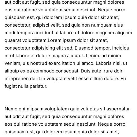
aut odit aut fugit, sed quia consequuntur magni dolores
eos qui ratione voluptatem sequi nesciunt. Neque porro
quisquam est, qui dolorem ipsum quia dolor sit amet,
consectetur, adipisci velit, sed quia non numquam eius
modi tempora incidunt ut labore et dolore magnam aliquam
quaerat voluptatem.Lorem ipsum dolor sit amet,
consectetur adipisicing elit sed. Eiusmod tempor. incididu
nt ut labore et dolore magna aliqua. Ut enim. ad minim
veniam, uis nostrud exerc itation ullamco. Laboris nisi. ut
aliquip ex ea commodo consequat. Duis aute irure dolr.
inreprehen derit in voluptate velit esse cillum dolore. Eu
fugiat nulla pariatur.
Nemo enim ipsam voluptatem quia voluptas sit aspernatur
aut odit aut fugit, sed quia consequuntur magni dolores
eos qui ratione voluptatem sequi nesciunt. Neque porro
quisquam est, qui dolorem ipsum quia dolor sit amet,