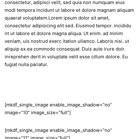
consectetur, adipisci velit, sed quia non numquam eius
modi tempora incidunt ut labore et dolore magnam aliquam
quaerat voluptatem.Lorem ipsum dolor sit amet,
consectetur adipisicing elit sed. Eiusmod tempor. incididu
nt ut labore et dolore magna aliqua. Ut enim. ad minim
veniam, uis nostrud exerc itation ullamco. Laboris nisi. ut
aliquip ex ea commodo consequat. Duis aute irure dolr.
inreprehen derit in voluptate velit esse cillum dolore. Eu
fugiat nulla pariatur.
[mkdf_single_image enable_image_shadow=”no”
image=”10″ image_size=”full”]
[mkdf_single_image enable_image_shadow=”no”
image=”11″ image_size=”full”]