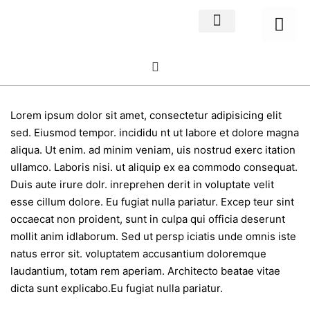
Home Decor
About us
Lorem ipsum dolor sit amet, consectetur adipisicing elit
sed. Eiusmod tempor. incididu nt ut labore et dolore magna
aliqua. Ut enim. ad minim veniam, uis nostrud exerc itation
ullamco. Laboris nisi. ut aliquip ex ea commodo consequat.
Duis aute irure dolr. inreprehen derit in voluptate velit
esse cillum dolore. Eu fugiat nulla pariatur. Excep teur sint
occaecat non proident, sunt in culpa qui officia deserunt
mollit anim idlaborum. Sed ut persp iciatis unde omnis iste
natus error sit. voluptatem accusantium doloremque
laudantium, totam rem aperiam. Architecto beatae vitae
dicta sunt explicabo.Eu fugiat nulla pariatur.