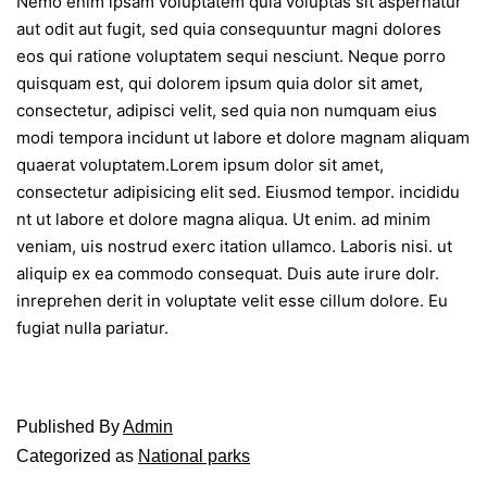
Nemo enim ipsam voluptatem quia voluptas sit aspernatur
aut odit aut fugit, sed quia consequuntur magni dolores
eos qui ratione voluptatem sequi nesciunt. Neque porro
quisquam est, qui dolorem ipsum quia dolor sit amet,
consectetur, adipisci velit, sed quia non numquam eius
modi tempora incidunt ut labore et dolore magnam aliquam
quaerat voluptatem.Lorem ipsum dolor sit amet,
consectetur adipisicing elit sed. Eiusmod tempor. incididu
nt ut labore et dolore magna aliqua. Ut enim. ad minim
veniam, uis nostrud exerc itation ullamco. Laboris nisi. ut
aliquip ex ea commodo consequat. Duis aute irure dolr.
inreprehen derit in voluptate velit esse cillum dolore. Eu
fugiat nulla pariatur.
Published
By
Admin
Categorized as
National parks