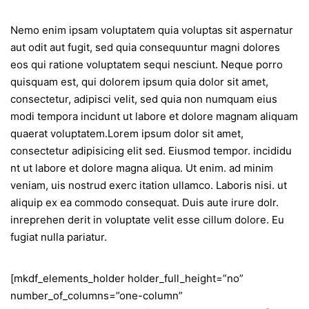
Nemo enim ipsam voluptatem quia voluptas sit aspernatur
aut odit aut fugit, sed quia consequuntur magni dolores
eos qui ratione voluptatem sequi nesciunt. Neque porro
quisquam est, qui dolorem ipsum quia dolor sit amet,
consectetur, adipisci velit, sed quia non numquam eius
modi tempora incidunt ut labore et dolore magnam aliquam
quaerat voluptatem.Lorem ipsum dolor sit amet,
consectetur adipisicing elit sed. Eiusmod tempor. incididu
nt ut labore et dolore magna aliqua. Ut enim. ad minim
veniam, uis nostrud exerc itation ullamco. Laboris nisi. ut
aliquip ex ea commodo consequat. Duis aute irure dolr.
inreprehen derit in voluptate velit esse cillum dolore. Eu
fugiat nulla pariatur.
[mkdf_elements_holder holder_full_height=”no”
number_of_columns=”one-column”