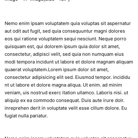
Nemo enim ipsam voluptatem quia voluptas sit aspernatur
aut odit aut fugit, sed quia consequuntur magni dolores
eos qui ratione voluptatem sequi nesciunt. Neque porro
quisquam est, qui dolorem ipsum quia dolor sit amet,
consectetur, adipisci velit, sed quia non numquam eius
modi tempora incidunt ut labore et dolore magnam aliquam
quaerat voluptatem.Lorem ipsum dolor sit amet,
consectetur adipisicing elit sed. Eiusmod tempor. incididu
nt ut labore et dolore magna aliqua. Ut enim. ad minim
veniam, uis nostrud exerc itation ullamco. Laboris nisi. ut
aliquip ex ea commodo consequat. Duis aute irure dolr.
inreprehen derit in voluptate velit esse cillum dolore. Eu
fugiat nulla pariatur.