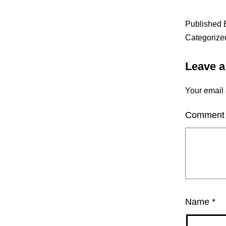
Published
Categorize
Leave 
Your email 
Commen
Name
*