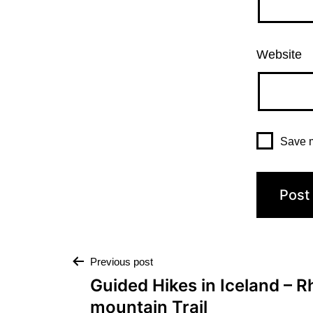
Website
Save m
Previous post
Guided Hikes in Iceland – R
mountain Trail