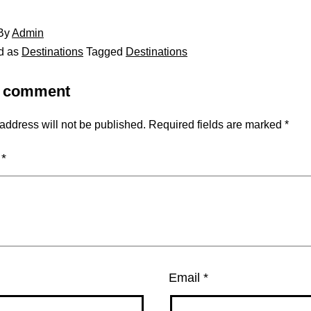
By
Admin
d as
Destinations
Tagged
Destinations
a comment
address will not be published.
Required fields are marked
*
t
*
Email
*