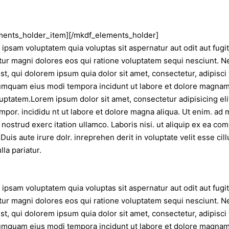
ments_holder_item][/mkdf_elements_holder]
psam voluptatem quia voluptas sit aspernatur aut odit aut fugit
ur magni dolores eos qui ratione voluptatem sequi nesciunt. N
t, qui dolorem ipsum quia dolor sit amet, consectetur, adipisci 
umquam eius modi tempora incidunt ut labore et dolore magna
uptatem.Lorem ipsum dolor sit amet, consectetur adipisicing eli
por. incididu nt ut labore et dolore magna aliqua. Ut enim. ad 
 nostrud exerc itation ullamco. Laboris nisi. ut aliquip ex ea c
Duis aute irure dolr. inreprehen derit in voluptate velit esse cil
lla pariatur.
psam voluptatem quia voluptas sit aspernatur aut odit aut fugit
ur magni dolores eos qui ratione voluptatem sequi nesciunt. N
t, qui dolorem ipsum quia dolor sit amet, consectetur, adipisci 
umquam eius modi tempora incidunt ut labore et dolore magna