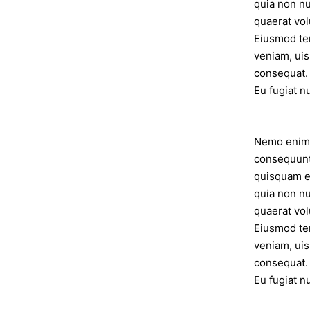
quia non n
quaerat vol
Eiusmod tem
veniam, uis
consequat. 
Eu fugiat nu
Nemo enim i
consequunt
quisquam es
quia non n
quaerat vol
Eiusmod tem
veniam, uis
consequat. 
Eu fugiat nu