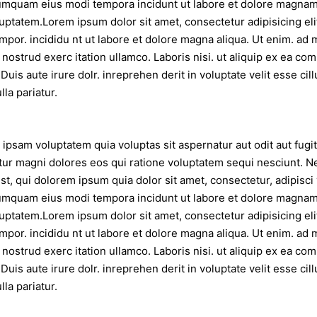
umquam eius modi tempora incidunt ut labore et dolore magna
uptatem.Lorem ipsum dolor sit amet, consectetur adipisicing eli
por. incididu nt ut labore et dolore magna aliqua. Ut enim. ad 
 nostrud exerc itation ullamco. Laboris nisi. ut aliquip ex ea c
Duis aute irure dolr. inreprehen derit in voluptate velit esse cil
lla pariatur.
psam voluptatem quia voluptas sit aspernatur aut odit aut fugit
ur magni dolores eos qui ratione voluptatem sequi nesciunt. N
t, qui dolorem ipsum quia dolor sit amet, consectetur, adipisci 
umquam eius modi tempora incidunt ut labore et dolore magna
uptatem.Lorem ipsum dolor sit amet, consectetur adipisicing eli
por. incididu nt ut labore et dolore magna aliqua. Ut enim. ad 
 nostrud exerc itation ullamco. Laboris nisi. ut aliquip ex ea c
Duis aute irure dolr. inreprehen derit in voluptate velit esse cil
lla pariatur.