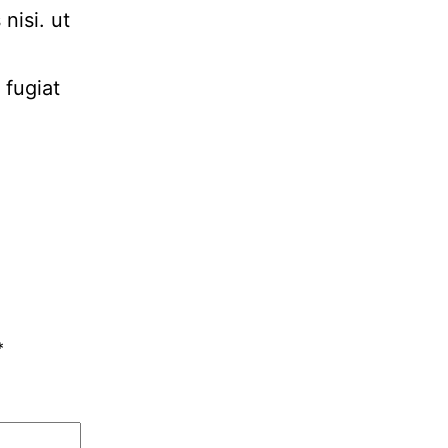
nisi. ut
 fugiat
*