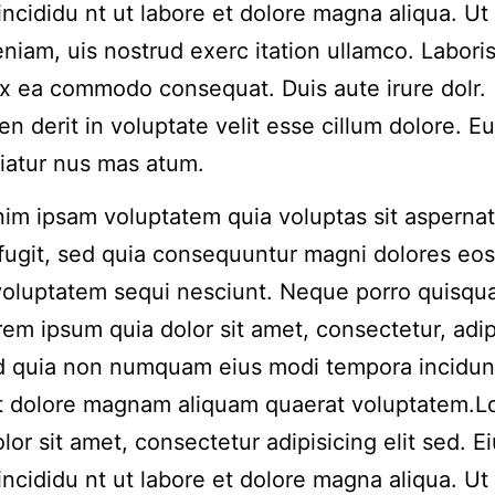
incididu nt ut labore et dolore magna aliqua. Ut
niam, uis nostrud exerc itation ullamco. Laboris 
ex ea commodo consequat. Duis aute irure dolr.
en derit in voluptate velit esse cillum dolore. Eu
riatur nus mas atum.
m ipsam voluptatem quia voluptas sit aspernat
 fugit, sed quia consequuntur magni dolores eos
voluptatem sequi nesciunt. Neque porro quisqu
rem ipsum quia dolor sit amet, consectetur, adip
ed quia non numquam eius modi tempora incidun
et dolore magnam aliquam quaerat voluptatem.
lor sit amet, consectetur adipisicing elit sed. 
incididu nt ut labore et dolore magna aliqua. Ut