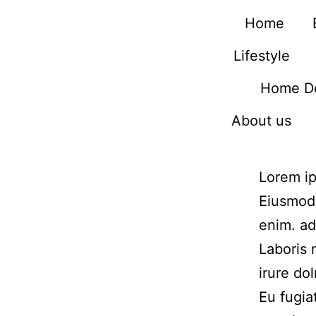
Home
Lifestyle
Home D
About us
Lorem ip
Eiusmod 
enim. ad
Laboris 
irure dol
Eu fugia