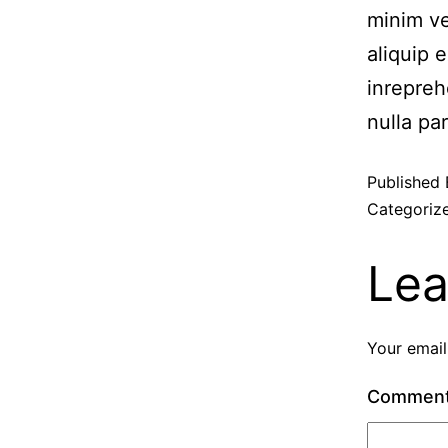
minim ve
aliquip 
inrepreh
nulla pa
Published
Categoriz
Lea
Your email
Commen