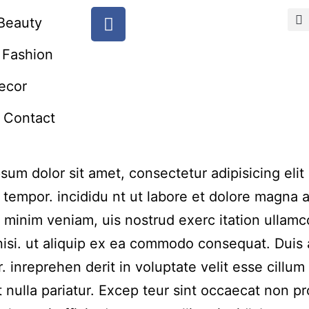
Beauty
Fashion
ecor
Contact
sum dolor sit amet, consectetur adipisicing elit
tempor. incididu nt ut labore et dolore magna a
 minim veniam, uis nostrud exerc itation ullamc
nisi. ut aliquip ex ea commodo consequat. Duis
r. inreprehen derit in voluptate velit esse cillum
t nulla pariatur. Excep teur sint occaecat non pr