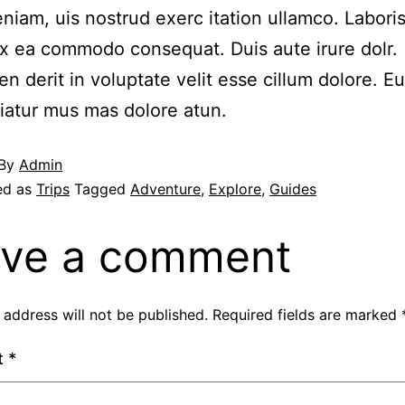
niam, uis nostrud exerc itation ullamco. Laboris 
ex ea commodo consequat. Duis aute irure dolr.
en derit in voluptate velit esse cillum dolore. Eu
riatur mus mas dolore atun.
By
Admin
ed as
Trips
Tagged
Adventure
,
Explore
,
Guides
ve a comment
 address will not be published.
Required fields are marked
t
*