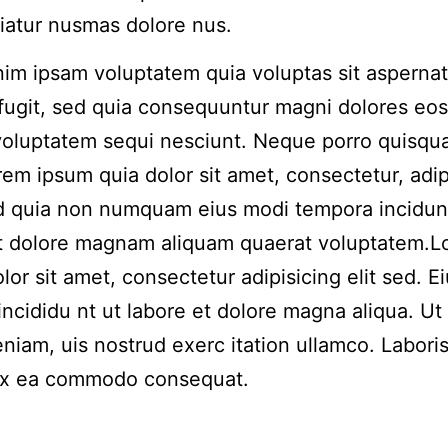
riatur nusmas dolore nus.
m ipsam voluptatem quia voluptas sit aspernat
 fugit, sed quia consequuntur magni dolores eos
voluptatem sequi nesciunt. Neque porro quisqu
rem ipsum quia dolor sit amet, consectetur, adip
ed quia non numquam eius modi tempora incidun
et dolore magnam aliquam quaerat voluptatem.
lor sit amet, consectetur adipisicing elit sed. 
incididu nt ut labore et dolore magna aliqua. Ut
niam, uis nostrud exerc itation ullamco. Laboris 
 ex ea commodo consequat.