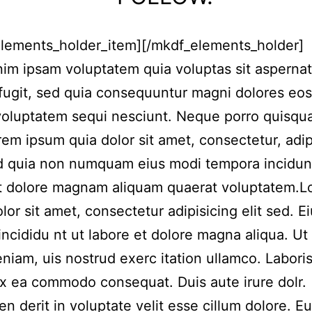
elements_holder_item][/mkdf_elements_holder]
m ipsam voluptatem quia voluptas sit aspernat
 fugit, sed quia consequuntur magni dolores eos
voluptatem sequi nesciunt. Neque porro quisqu
rem ipsum quia dolor sit amet, consectetur, adip
ed quia non numquam eius modi tempora incidun
et dolore magnam aliquam quaerat voluptatem.
lor sit amet, consectetur adipisicing elit sed. 
incididu nt ut labore et dolore magna aliqua. Ut
niam, uis nostrud exerc itation ullamco. Laboris 
ex ea commodo consequat. Duis aute irure dolr.
en derit in voluptate velit esse cillum dolore. Eu