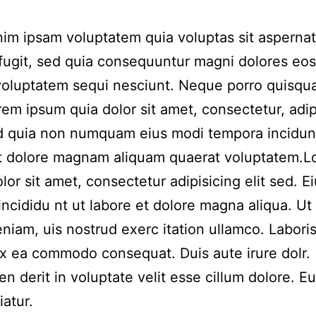
m ipsam voluptatem quia voluptas sit aspernat
 fugit, sed quia consequuntur magni dolores eos
voluptatem sequi nesciunt. Neque porro quisqu
rem ipsum quia dolor sit amet, consectetur, adip
ed quia non numquam eius modi tempora incidun
et dolore magnam aliquam quaerat voluptatem.
lor sit amet, consectetur adipisicing elit sed. 
incididu nt ut labore et dolore magna aliqua. Ut
niam, uis nostrud exerc itation ullamco. Laboris 
ex ea commodo consequat. Duis aute irure dolr.
en derit in voluptate velit esse cillum dolore. Eu
iatur.