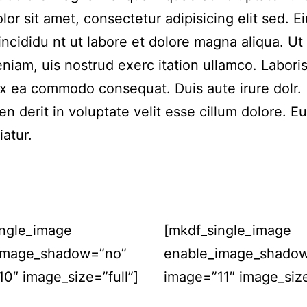
lor sit amet, consectetur adipisicing elit sed. 
incididu nt ut labore et dolore magna aliqua. Ut
niam, uis nostrud exerc itation ullamco. Laboris 
ex ea commodo consequat. Duis aute irure dolr.
en derit in voluptate velit esse cillum dolore. Eu
iatur.
ingle_image
[mkdf_single_image
image_shadow=”no”
enable_image_shado
0″ image_size=”full”]
image=”11″ image_size