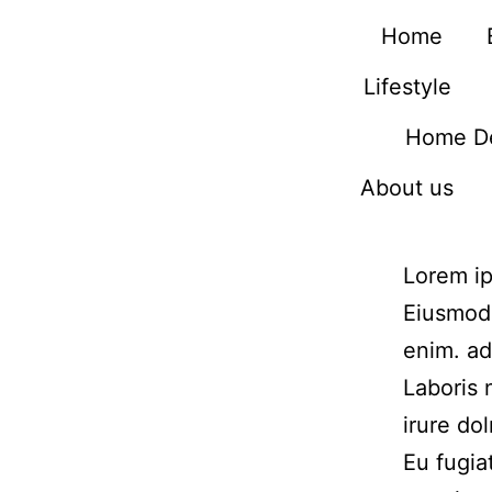
Home
Lifestyle
Home D
About us
Lorem ip
Eiusmod 
enim. ad
Laboris 
irure dol
Eu fugia