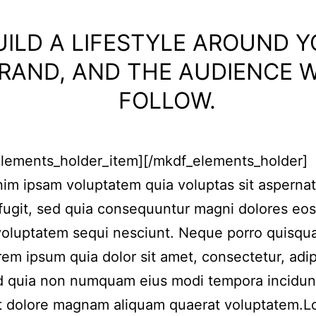
UILD A LIFESTYLE AROUND 
RAND, AND THE AUDIENCE W
FOLLOW.
elements_holder_item][/mkdf_elements_holder]
m ipsam voluptatem quia voluptas sit aspernat
 fugit, sed quia consequuntur magni dolores eos
voluptatem sequi nesciunt. Neque porro quisqu
rem ipsum quia dolor sit amet, consectetur, adip
ed quia non numquam eius modi tempora incidun
et dolore magnam aliquam quaerat voluptatem.