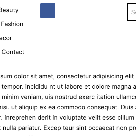
Beauty
Fashion
ecor
Contact
sum dolor sit amet, consectetur adipisicing elit
tempor. incididu nt ut labore et dolore magna a
 minim veniam, uis nostrud exerc itation ullamc
nisi. ut aliquip ex ea commodo consequat. Duis
r. inreprehen derit in voluptate velit esse cillum
t nulla pariatur. Excep teur sint occaecat non pr