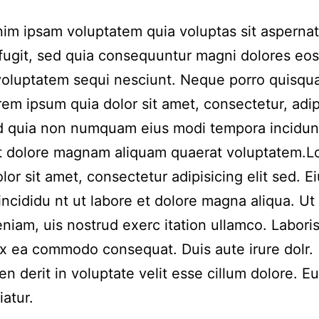
m ipsam voluptatem quia voluptas sit aspernat
 fugit, sed quia consequuntur magni dolores eos
voluptatem sequi nesciunt. Neque porro quisqu
rem ipsum quia dolor sit amet, consectetur, adip
ed quia non numquam eius modi tempora incidun
et dolore magnam aliquam quaerat voluptatem.
lor sit amet, consectetur adipisicing elit sed. 
incididu nt ut labore et dolore magna aliqua. Ut
niam, uis nostrud exerc itation ullamco. Laboris 
ex ea commodo consequat. Duis aute irure dolr.
en derit in voluptate velit esse cillum dolore. Eu
iatur.