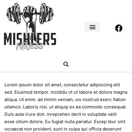
Home Decor
About us
Lorem ipsum dolor sit amet, consectetur adipisicing elit
sed. Eiusmod tempor. incididu nt ut labore et dolore magna
aliqua. Ut enim. ad minim veniam, uis nostrud exerc itation
ullamco. Laboris nisi. ut aliquip ex ea commodo consequat.
Duis aute irure dolr. inreprehen derit in voluptate velit
esse cillum dolore. Eu fugiat nulla pariatur. Excep teur sint
occaecat non proident, sunt in culpa qui officia deserunt