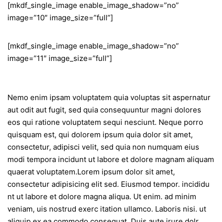
[mkdf_single_image enable_image_shadow=”no”
image=”10″ image_size=”full”]
[mkdf_single_image enable_image_shadow=”no”
image=”11″ image_size=”full”]
Nemo enim ipsam voluptatem quia voluptas sit aspernatur
aut odit aut fugit, sed quia consequuntur magni dolores
eos qui ratione voluptatem sequi nesciunt. Neque porro
quisquam est, qui dolorem ipsum quia dolor sit amet,
consectetur, adipisci velit, sed quia non numquam eius
modi tempora incidunt ut labore et dolore magnam aliquam
quaerat voluptatem.Lorem ipsum dolor sit amet,
consectetur adipisicing elit sed. Eiusmod tempor. incididu
nt ut labore et dolore magna aliqua. Ut enim. ad minim
veniam, uis nostrud exerc itation ullamco. Laboris nisi. ut
aliquip ex ea commodo consequat. Duis aute irure dolr.