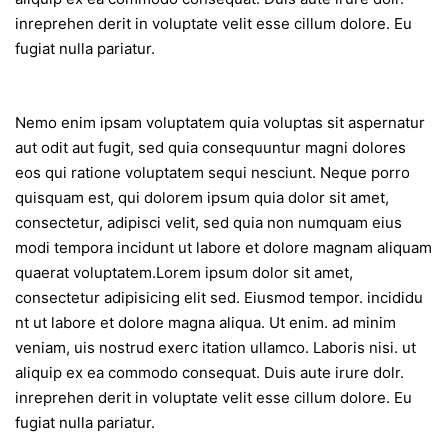
inreprehen derit in voluptate velit esse cillum dolore. Eu
fugiat nulla pariatur.
Nemo enim ipsam voluptatem quia voluptas sit aspernatur
aut odit aut fugit, sed quia consequuntur magni dolores
eos qui ratione voluptatem sequi nesciunt. Neque porro
quisquam est, qui dolorem ipsum quia dolor sit amet,
consectetur, adipisci velit, sed quia non numquam eius
modi tempora incidunt ut labore et dolore magnam aliquam
quaerat voluptatem.Lorem ipsum dolor sit amet,
consectetur adipisicing elit sed. Eiusmod tempor. incididu
nt ut labore et dolore magna aliqua. Ut enim. ad minim
veniam, uis nostrud exerc itation ullamco. Laboris nisi. ut
aliquip ex ea commodo consequat. Duis aute irure dolr.
inreprehen derit in voluptate velit esse cillum dolore. Eu
fugiat nulla pariatur.