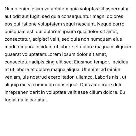
Nemo enim ipsam voluptatem quia voluptas sit aspernatur
aut odit aut fugit, sed quia consequuntur magni dolores
eos qui ratione voluptatem sequi nesciunt. Neque porro
quisquam est, qui dolorem ipsum quia dolor sit amet,
consectetur, adipisci velit, sed quia non numquam eius
modi tempora incidunt ut labore et dolore magnam aliquam
quaerat voluptatem.Lorem ipsum dolor sit amet,
consectetur adipisicing elit sed. Eiusmod tempor. incididu
nt ut labore et dolore magna aliqua. Ut enim. ad minim
veniam, uis nostrud exerc itation ullamco. Laboris nisi. ut
aliquip ex ea commodo consequat. Duis aute irure dolr.
inreprehen derit in voluptate velit esse cillum dolore. Eu
fugiat nulla pariatur.