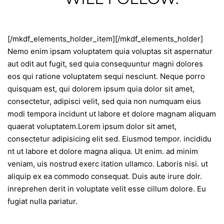
[/mkdf_elements_holder_item][/mkdf_elements_holder]
Nemo enim ipsam voluptatem quia voluptas sit aspernatur
aut odit aut fugit, sed quia consequuntur magni dolores
eos qui ratione voluptatem sequi nesciunt. Neque porro
quisquam est, qui dolorem ipsum quia dolor sit amet,
consectetur, adipisci velit, sed quia non numquam eius
modi tempora incidunt ut labore et dolore magnam aliquam
quaerat voluptatem.Lorem ipsum dolor sit amet,
consectetur adipisicing elit sed. Eiusmod tempor. incididu
nt ut labore et dolore magna aliqua. Ut enim. ad minim
veniam, uis nostrud exerc itation ullamco. Laboris nisi. ut
aliquip ex ea commodo consequat. Duis aute irure dolr.
inreprehen derit in voluptate velit esse cillum dolore. Eu
fugiat nulla pariatur.