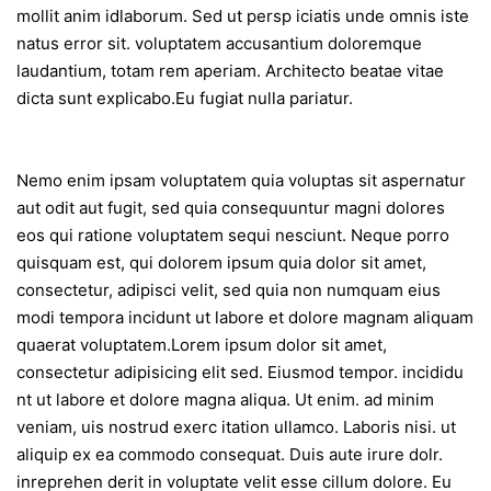
mollit anim idlaborum. Sed ut persp iciatis unde omnis iste
natus error sit. voluptatem accusantium doloremque
laudantium, totam rem aperiam. Architecto beatae vitae
dicta sunt explicabo.Eu fugiat nulla pariatur.
Nemo enim ipsam voluptatem quia voluptas sit aspernatur
aut odit aut fugit, sed quia consequuntur magni dolores
eos qui ratione voluptatem sequi nesciunt. Neque porro
quisquam est, qui dolorem ipsum quia dolor sit amet,
consectetur, adipisci velit, sed quia non numquam eius
modi tempora incidunt ut labore et dolore magnam aliquam
quaerat voluptatem.Lorem ipsum dolor sit amet,
consectetur adipisicing elit sed. Eiusmod tempor. incididu
nt ut labore et dolore magna aliqua. Ut enim. ad minim
veniam, uis nostrud exerc itation ullamco. Laboris nisi. ut
aliquip ex ea commodo consequat. Duis aute irure dolr.
inreprehen derit in voluptate velit esse cillum dolore. Eu