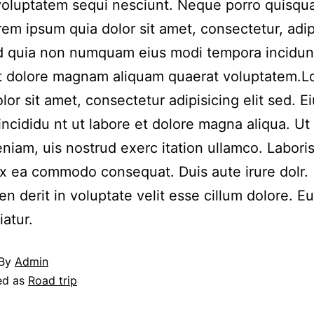
voluptatem sequi nesciunt. Neque porro quisqu
rem ipsum quia dolor sit amet, consectetur, adip
ed quia non numquam eius modi tempora incidun
et dolore magnam aliquam quaerat voluptatem.
lor sit amet, consectetur adipisicing elit sed. 
incididu nt ut labore et dolore magna aliqua. Ut
niam, uis nostrud exerc itation ullamco. Laboris 
ex ea commodo consequat. Duis aute irure dolr.
en derit in voluptate velit esse cillum dolore. Eu
iatur.
By
Admin
ed as
Road trip