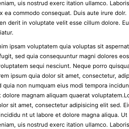
niam, uis nostrud exerc itation ullamco. Laboris 
ex ea commodo consequat. Duis aute irure dolr.
en derit in voluptate velit esse cillum dolore. Eu
iatur.
m ipsam voluptatem quia voluptas sit aspernat
 fugit, sed quia consequuntur magni dolores eos
voluptatem sequi nesciunt. Neque porro quisqu
rem ipsum quia dolor sit amet, consectetur, adip
ed quia non numquam eius modi tempora incidun
et dolore magnam aliquam quaerat voluptatem.
lor sit amet, consectetur adipisicing elit sed. 
incididu nt ut labore et dolore magna aliqua. Ut
niam, uis nostrud exerc itation ullamco. Laboris 