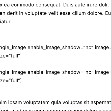
ex ea commodo consequat. Duis aute irure dolr.
en derit in voluptate velit esse cillum dolore. Eu
iatur.
ingle_image enable_image_shadow=”no” image
ze=”full”]
ingle_image enable_image_shadow=”no” image=
ze=”full”]
m ipsam voluptatem quia voluptas sit aspernat
 fugit, sed quia consequuntur magni dolores eos