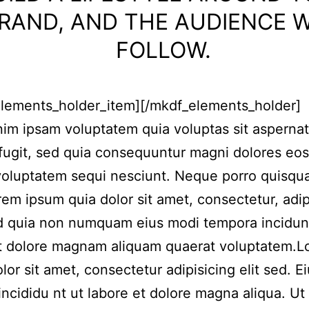
RAND, AND THE AUDIENCE W
FOLLOW.
elements_holder_item][/mkdf_elements_holder]
m ipsam voluptatem quia voluptas sit aspernat
 fugit, sed quia consequuntur magni dolores eos
voluptatem sequi nesciunt. Neque porro quisqu
rem ipsum quia dolor sit amet, consectetur, adip
ed quia non numquam eius modi tempora incidun
et dolore magnam aliquam quaerat voluptatem.
lor sit amet, consectetur adipisicing elit sed. 
incididu nt ut labore et dolore magna aliqua. Ut