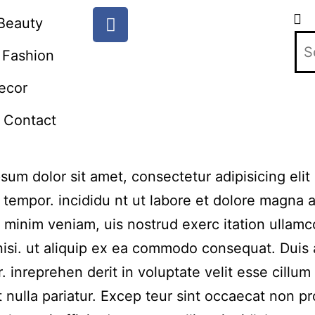
Beauty
Fashion
ecor
Contact
sum dolor sit amet, consectetur adipisicing elit
tempor. incididu nt ut labore et dolore magna a
 minim veniam, uis nostrud exerc itation ullamc
nisi. ut aliquip ex ea commodo consequat. Duis
r. inreprehen derit in voluptate velit esse cillum
t nulla pariatur. Excep teur sint occaecat non pr