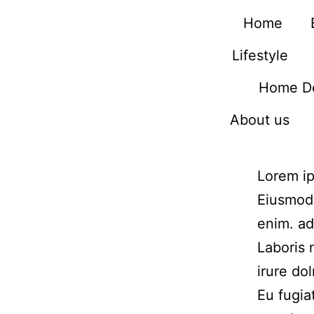
Home
Lifestyle
Home D
About us
Lorem ip
Eiusmod 
enim. ad
Laboris 
irure dol
Eu fugia