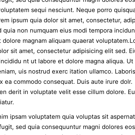
voluptatem sequi nesciunt. Neque porro quisqu
rem ipsum quia dolor sit amet, consectetur, adip
ed quia non numquam eius modi tempora incidun
et dolore magnam aliquam quaerat voluptatem.
lor sit amet, consectetur adipisicing elit sed. 
incididu nt ut labore et dolore magna aliqua. Ut
niam, uis nostrud exerc itation ullamco. Laboris 
ex ea commodo consequat. Duis aute irure dolr.
en derit in voluptate velit esse cillum dolore. Eu
iatur.
m ipsam voluptatem quia voluptas sit aspernat
 fugit, sed quia consequuntur magni dolores eos