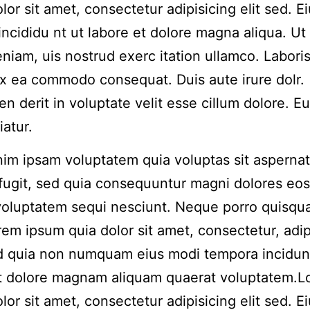
lor sit amet, consectetur adipisicing elit sed. 
incididu nt ut labore et dolore magna aliqua. Ut
niam, uis nostrud exerc itation ullamco. Laboris 
ex ea commodo consequat. Duis aute irure dolr.
en derit in voluptate velit esse cillum dolore. Eu
iatur.
m ipsam voluptatem quia voluptas sit aspernat
 fugit, sed quia consequuntur magni dolores eos
voluptatem sequi nesciunt. Neque porro quisqu
rem ipsum quia dolor sit amet, consectetur, adip
ed quia non numquam eius modi tempora incidun
et dolore magnam aliquam quaerat voluptatem.
lor sit amet, consectetur adipisicing elit sed. 