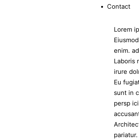
Contact
Lorem ip
Eiusmod 
enim. ad
Laboris 
irure dol
Eu fugia
sunt in 
persp ic
accusan
Architec
pariatur.