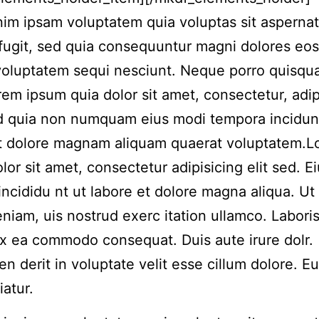
m ipsam voluptatem quia voluptas sit aspernat
 fugit, sed quia consequuntur magni dolores eos
voluptatem sequi nesciunt. Neque porro quisqu
rem ipsum quia dolor sit amet, consectetur, adip
ed quia non numquam eius modi tempora incidun
et dolore magnam aliquam quaerat voluptatem.
lor sit amet, consectetur adipisicing elit sed. 
incididu nt ut labore et dolore magna aliqua. Ut
niam, uis nostrud exerc itation ullamco. Laboris 
ex ea commodo consequat. Duis aute irure dolr.
en derit in voluptate velit esse cillum dolore. Eu
iatur.