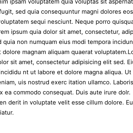
m ipsam voluptatem quia voluptas sit aspernat
 fugit, sed quia consequuntur magni dolores eos
voluptatem sequi nesciunt. Neque porro quisqu
rem ipsum quia dolor sit amet, consectetur, adip
ed quia non numquam eius modi tempora incidun
et dolore magnam aliquam quaerat voluptatem.
lor sit amet, consectetur adipisicing elit sed. 
incididu nt ut labore et dolore magna aliqua. Ut
niam, uis nostrud exerc itation ullamco. Laboris 
ex ea commodo consequat. Duis aute irure dolr.
en derit in voluptate velit esse cillum dolore. Eu
iatur.