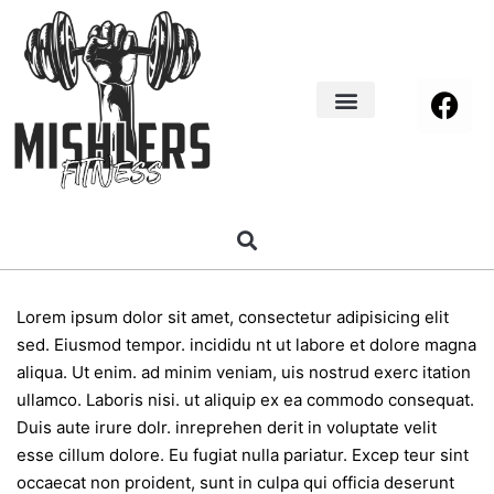
Home Decor
About us
Lorem ipsum dolor sit amet, consectetur adipisicing elit
sed. Eiusmod tempor. incididu nt ut labore et dolore magna
aliqua. Ut enim. ad minim veniam, uis nostrud exerc itation
ullamco. Laboris nisi. ut aliquip ex ea commodo consequat.
Duis aute irure dolr. inreprehen derit in voluptate velit
esse cillum dolore. Eu fugiat nulla pariatur. Excep teur sint
occaecat non proident, sunt in culpa qui officia deserunt