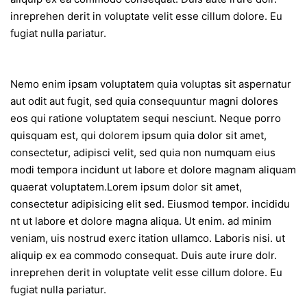
inreprehen derit in voluptate velit esse cillum dolore. Eu
fugiat nulla pariatur.
Nemo enim ipsam voluptatem quia voluptas sit aspernatur
aut odit aut fugit, sed quia consequuntur magni dolores
eos qui ratione voluptatem sequi nesciunt. Neque porro
quisquam est, qui dolorem ipsum quia dolor sit amet,
consectetur, adipisci velit, sed quia non numquam eius
modi tempora incidunt ut labore et dolore magnam aliquam
quaerat voluptatem.Lorem ipsum dolor sit amet,
consectetur adipisicing elit sed. Eiusmod tempor. incididu
nt ut labore et dolore magna aliqua. Ut enim. ad minim
veniam, uis nostrud exerc itation ullamco. Laboris nisi. ut
aliquip ex ea commodo consequat. Duis aute irure dolr.
inreprehen derit in voluptate velit esse cillum dolore. Eu
fugiat nulla pariatur.