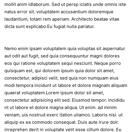
mollit anim idlaborum. Sed ut persp iciatis unde omnis iste
natus error sit. voluptatem accusantium doloremque
laudantium, totam rem aperiam. Architecto beatae vitae
dicta sunt explicabo.Eu fugiat nulla pariatur.
Nemo enim ipsam voluptatem quia voluptas sit aspernatur
aut odit aut fugit, sed quia consequuntur magni dolores
eos qui ratione voluptatem sequi nesciunt. Neque porro
quisquam est, qui dolorem ipsum quia dolor sit amet,
consectetur, adipisci velit, sed quia non numquam eius
modi tempora incidunt ut labore et dolore magnam aliquam
quaerat voluptatem.Lorem ipsum dolor sit amet,
consectetur adipisicing elit sed. Eiusmod tempor. incididu
nt ut labore et dolore magna aliqua. Ut enim. ad minim
veniam, uis nostrud exerc itation ullamco. Laboris nisi. ut
aliquip ex ea commodo consequat. Duis aute irure dolr.
inreprehen derit in voluptate velit esse cillum dolore. Eu