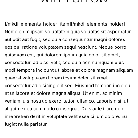
[/mkdf_elements_holder_item][/mkdf_elements_holder]
Nemo enim ipsam voluptatem quia voluptas sit aspernatur
aut odit aut fugit, sed quia consequuntur magni dolores
eos qui ratione voluptatem sequi nesciunt. Neque porro
quisquam est, qui dolorem ipsum quia dolor sit amet,
consectetur, adipisci velit, sed quia non numquam eius
modi tempora incidunt ut labore et dolore magnam aliquam
quaerat voluptatem.Lorem ipsum dolor sit amet,
consectetur adipisicing elit sed. Eiusmod tempor. incididu
nt ut labore et dolore magna aliqua. Ut enim. ad minim
veniam, uis nostrud exerc itation ullamco. Laboris nisi. ut
aliquip ex ea commodo consequat. Duis aute irure dolr.
inreprehen derit in voluptate velit esse cillum dolore. Eu
fugiat nulla pariatur.