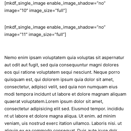
[mkdf_single_image enable_image_shadow=”no”
image=”10″ image_size=”full”]
[mkdf_single_image enable_image_shadow=”no”
image=”11″ image_size=”full”]
Nemo enim ipsam voluptatem quia voluptas sit aspernatur
aut odit aut fugit, sed quia consequuntur magni dolores
eos qui ratione voluptatem sequi nesciunt. Neque porro
quisquam est, qui dolorem ipsum quia dolor sit amet,
consectetur, adipisci velit, sed quia non numquam eius
modi tempora incidunt ut labore et dolore magnam aliquam
quaerat voluptatem.Lorem ipsum dolor sit amet,
consectetur adipisicing elit sed. Eiusmod tempor. incididu
nt ut labore et dolore magna aliqua. Ut enim. ad minim
veniam, uis nostrud exerc itation ullamco. Laboris nisi. ut
aliquip ex ea commodo consequat. Duis aute irure dolr.