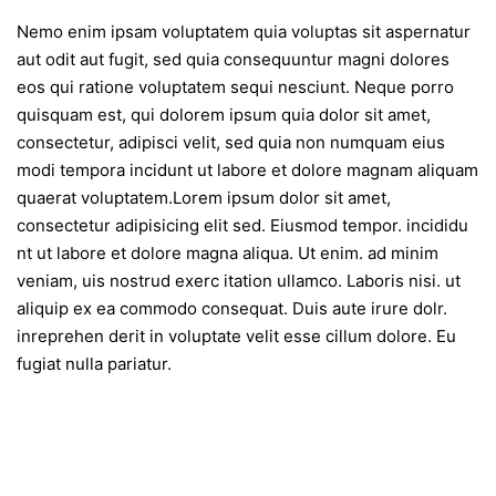
Nemo enim ipsam voluptatem quia voluptas sit aspernatur
aut odit aut fugit, sed quia consequuntur magni dolores
eos qui ratione voluptatem sequi nesciunt. Neque porro
quisquam est, qui dolorem ipsum quia dolor sit amet,
consectetur, adipisci velit, sed quia non numquam eius
modi tempora incidunt ut labore et dolore magnam aliquam
quaerat voluptatem.Lorem ipsum dolor sit amet,
consectetur adipisicing elit sed. Eiusmod tempor. incididu
nt ut labore et dolore magna aliqua. Ut enim. ad minim
veniam, uis nostrud exerc itation ullamco. Laboris nisi. ut
aliquip ex ea commodo consequat. Duis aute irure dolr.
inreprehen derit in voluptate velit esse cillum dolore. Eu
fugiat nulla pariatur.