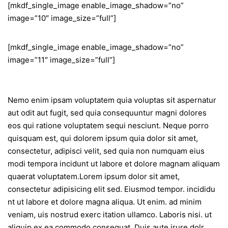
[mkdf_single_image enable_image_shadow=”no”
image=”10″ image_size=”full”]
[mkdf_single_image enable_image_shadow=”no”
image=”11″ image_size=”full”]
Nemo enim ipsam voluptatem quia voluptas sit aspernatur
aut odit aut fugit, sed quia consequuntur magni dolores
eos qui ratione voluptatem sequi nesciunt. Neque porro
quisquam est, qui dolorem ipsum quia dolor sit amet,
consectetur, adipisci velit, sed quia non numquam eius
modi tempora incidunt ut labore et dolore magnam aliquam
quaerat voluptatem.Lorem ipsum dolor sit amet,
consectetur adipisicing elit sed. Eiusmod tempor. incididu
nt ut labore et dolore magna aliqua. Ut enim. ad minim
veniam, uis nostrud exerc itation ullamco. Laboris nisi. ut
aliquip ex ea commodo consequat. Duis aute irure dolr.