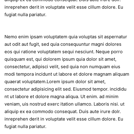
inreprehen derit in voluptate velit esse cillum dolore. Eu
fugiat nulla pariatur.
Nemo enim ipsam voluptatem quia voluptas sit aspernatur
aut odit aut fugit, sed quia consequuntur magni dolores
eos qui ratione voluptatem sequi nesciunt. Neque porro
quisquam est, qui dolorem ipsum quia dolor sit amet,
consectetur, adipisci velit, sed quia non numquam eius
modi tempora incidunt ut labore et dolore magnam aliquam
quaerat voluptatem.Lorem ipsum dolor sit amet,
consectetur adipisicing elit sed. Eiusmod tempor. incididu
nt ut labore et dolore magna aliqua. Ut enim. ad minim
veniam, uis nostrud exerc itation ullamco. Laboris nisi. ut
aliquip ex ea commodo consequat. Duis aute irure dolr.
inreprehen derit in voluptate velit esse cillum dolore. Eu
fugiat nulla pariatur.