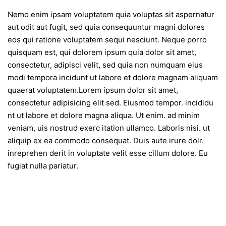
Nemo enim ipsam voluptatem quia voluptas sit aspernatur
aut odit aut fugit, sed quia consequuntur magni dolores
eos qui ratione voluptatem sequi nesciunt. Neque porro
quisquam est, qui dolorem ipsum quia dolor sit amet,
consectetur, adipisci velit, sed quia non numquam eius
modi tempora incidunt ut labore et dolore magnam aliquam
quaerat voluptatem.Lorem ipsum dolor sit amet,
consectetur adipisicing elit sed. Eiusmod tempor. incididu
nt ut labore et dolore magna aliqua. Ut enim. ad minim
veniam, uis nostrud exerc itation ullamco. Laboris nisi. ut
aliquip ex ea commodo consequat. Duis aute irure dolr.
inreprehen derit in voluptate velit esse cillum dolore. Eu
fugiat nulla pariatur.