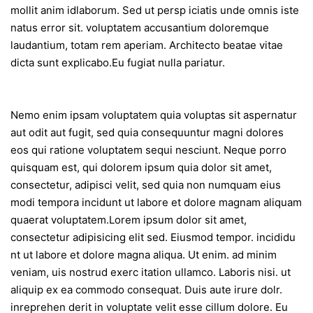
mollit anim idlaborum. Sed ut persp iciatis unde omnis iste
natus error sit. voluptatem accusantium doloremque
laudantium, totam rem aperiam. Architecto beatae vitae
dicta sunt explicabo.Eu fugiat nulla pariatur.
Nemo enim ipsam voluptatem quia voluptas sit aspernatur
aut odit aut fugit, sed quia consequuntur magni dolores
eos qui ratione voluptatem sequi nesciunt. Neque porro
quisquam est, qui dolorem ipsum quia dolor sit amet,
consectetur, adipisci velit, sed quia non numquam eius
modi tempora incidunt ut labore et dolore magnam aliquam
quaerat voluptatem.Lorem ipsum dolor sit amet,
consectetur adipisicing elit sed. Eiusmod tempor. incididu
nt ut labore et dolore magna aliqua. Ut enim. ad minim
veniam, uis nostrud exerc itation ullamco. Laboris nisi. ut
aliquip ex ea commodo consequat. Duis aute irure dolr.
inreprehen derit in voluptate velit esse cillum dolore. Eu