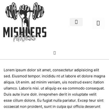
Home Decor
About us
Lorem ipsum dolor sit amet, consectetur adipisicing elit
sed. Eiusmod tempor. incididu nt ut labore et dolore magna
aliqua. Ut enim. ad minim veniam, uis nostrud exerc itation
ullamco. Laboris nisi. ut aliquip ex ea commodo consequat.
Duis aute irure dolr. inreprehen derit in voluptate velit
esse cillum dolore. Eu fugiat nulla pariatur. Excep teur sint
occaecat non proident, sunt in culpa qui officia deserunt