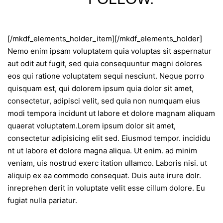
[/mkdf_elements_holder_item][/mkdf_elements_holder]
Nemo enim ipsam voluptatem quia voluptas sit aspernatur
aut odit aut fugit, sed quia consequuntur magni dolores
eos qui ratione voluptatem sequi nesciunt. Neque porro
quisquam est, qui dolorem ipsum quia dolor sit amet,
consectetur, adipisci velit, sed quia non numquam eius
modi tempora incidunt ut labore et dolore magnam aliquam
quaerat voluptatem.Lorem ipsum dolor sit amet,
consectetur adipisicing elit sed. Eiusmod tempor. incididu
nt ut labore et dolore magna aliqua. Ut enim. ad minim
veniam, uis nostrud exerc itation ullamco. Laboris nisi. ut
aliquip ex ea commodo consequat. Duis aute irure dolr.
inreprehen derit in voluptate velit esse cillum dolore. Eu
fugiat nulla pariatur.