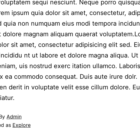
voluptatem sequi nesciunt. Neque porro quisqu
rem ipsum quia dolor sit amet, consectetur, adip
ed quia non numquam eius modi tempora incidun
et dolore magnam aliquam quaerat voluptatem.
lor sit amet, consectetur adipisicing elit sed. 
incididu nt ut labore et dolore magna aliqua. Ut
niam, uis nostrud exerc itation ullamco. Laboris 
ex ea commodo consequat. Duis aute irure dolr.
en derit in voluptate velit esse cillum dolore. Eu
iatur.
By
Admin
ed as
Explore