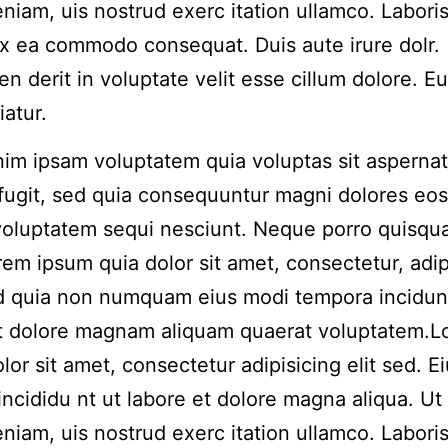
niam, uis nostrud exerc itation ullamco. Laboris 
ex ea commodo consequat. Duis aute irure dolr.
en derit in voluptate velit esse cillum dolore. Eu
iatur.
m ipsam voluptatem quia voluptas sit aspernat
 fugit, sed quia consequuntur magni dolores eos
voluptatem sequi nesciunt. Neque porro quisqu
rem ipsum quia dolor sit amet, consectetur, adip
ed quia non numquam eius modi tempora incidun
et dolore magnam aliquam quaerat voluptatem.
lor sit amet, consectetur adipisicing elit sed. 
incididu nt ut labore et dolore magna aliqua. Ut
niam, uis nostrud exerc itation ullamco. Laboris 