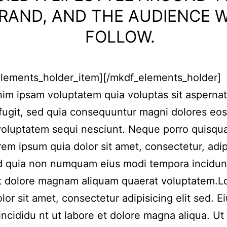
RAND, AND THE AUDIENCE W
FOLLOW.
elements_holder_item][/mkdf_elements_holder]
m ipsam voluptatem quia voluptas sit aspernat
 fugit, sed quia consequuntur magni dolores eos
voluptatem sequi nesciunt. Neque porro quisqu
rem ipsum quia dolor sit amet, consectetur, adip
ed quia non numquam eius modi tempora incidun
et dolore magnam aliquam quaerat voluptatem.
lor sit amet, consectetur adipisicing elit sed. 
incididu nt ut labore et dolore magna aliqua. Ut