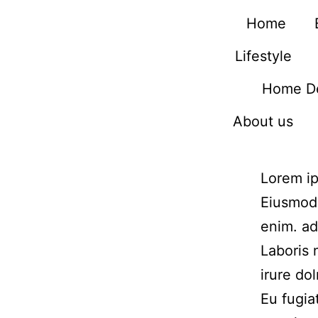
Home
Lifestyle
Home D
About us
Lorem ip
Eiusmod 
enim. ad
Laboris 
irure dol
Eu fugia