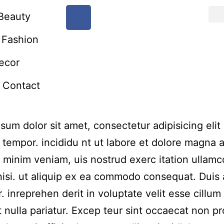
Beauty
Fashion
ecor
Contact
sum dolor sit amet, consectetur adipisicing elit
tempor. incididu nt ut labore et dolore magna a
 minim veniam, uis nostrud exerc itation ullamc
nisi. ut aliquip ex ea commodo consequat. Duis
r. inreprehen derit in voluptate velit esse cillum
t nulla pariatur. Excep teur sint occaecat non pr