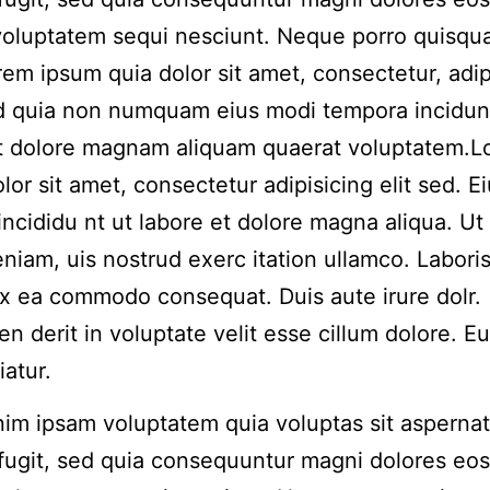
voluptatem sequi nesciunt. Neque porro quisqu
rem ipsum quia dolor sit amet, consectetur, adip
ed quia non numquam eius modi tempora incidun
et dolore magnam aliquam quaerat voluptatem.
lor sit amet, consectetur adipisicing elit sed. 
incididu nt ut labore et dolore magna aliqua. Ut
niam, uis nostrud exerc itation ullamco. Laboris 
ex ea commodo consequat. Duis aute irure dolr.
en derit in voluptate velit esse cillum dolore. Eu
iatur.
m ipsam voluptatem quia voluptas sit aspernat
 fugit, sed quia consequuntur magni dolores eos